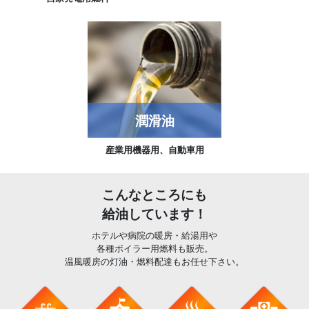
潤滑油
産業用機器用、自動車用
こんなところにも
給油しています！
ホテルや病院の暖房・給湯用や
各種ボイラー用燃料も販売。
温風暖房の灯油・燃料配達もお任せ下さい。