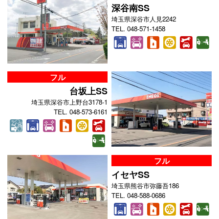
深谷南SS
埼玉県深谷市人見2242
TEL. 048-571-1458
フル
台坂上SS
埼玉県深谷市上野台3178-1
TEL. 048-573-6161
フル
イセヤSS
埼玉県熊谷市弥藤吾186
TEL. 048-588-0686