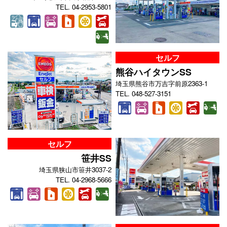
TEL. 04-2953-5801
セルフ
熊谷ハイタウンSS
埼玉県熊谷市万吉字前原2363-1
TEL. 048-527-3151
セルフ
笹井SS
埼玉県狭山市笹井3037-2
TEL. 04-2968-5666