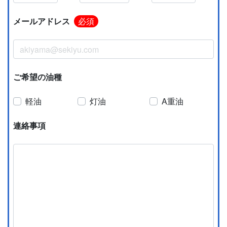
メールアドレス
必須
ご希望の油種
軽油
灯油
A重油
連絡事項