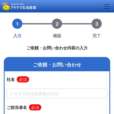
1
2
3
入力
確認
完了
ご依頼・お問い合わせ内容の入力
ご依頼・お問い合わせ
社名
必須
ご担当者名
必須